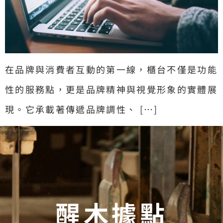
在品牌與消費者互動的第一線，櫃台不僅是功能
性的服務點，更是品牌精神與視覺形象的實體展
現。它承載著傳遞品牌調性、 […]
醒木據點