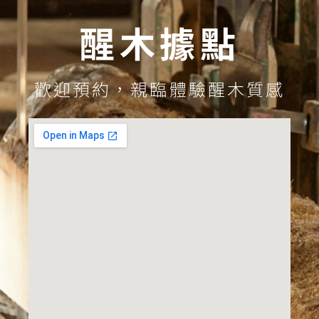
醒木據點
歡迎預約，親臨體驗醒木質感