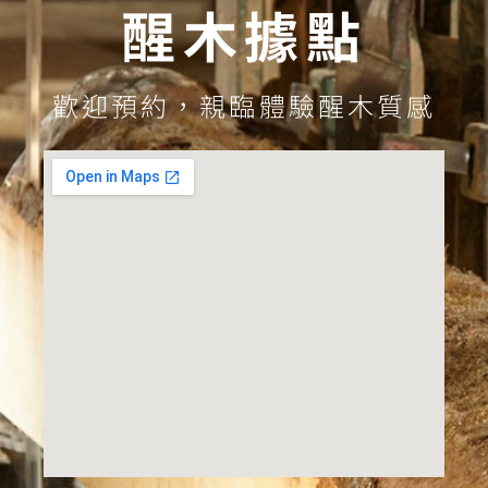
醒木據點
歡迎預約，親臨體驗醒木質感