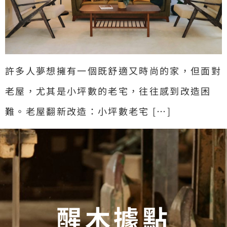
許多人夢想擁有一個既舒適又時尚的家，但面對
老屋，尤其是小坪數的老宅，往往感到改造困
難。老屋翻新改造：小坪數老宅 […]
醒木據點