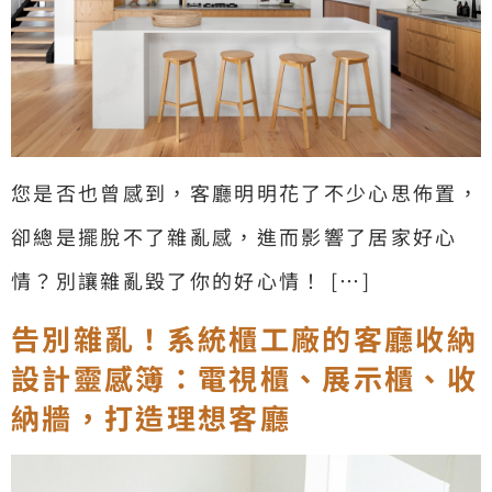
您是否也曾感到，客廳明明花了不少心思佈置，
卻總是擺脫不了雜亂感，進而影響了居家好心
情？別讓雜亂毀了你的好心情！ […]
告別雜亂！系統櫃工廠的客廳收納
設計靈感簿：電視櫃、展示櫃、收
納牆，打造理想客廳