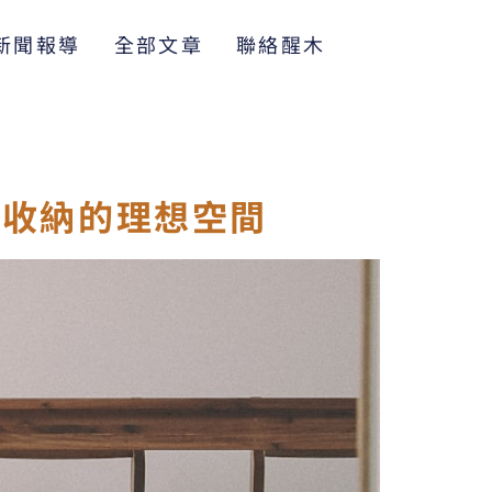
新聞報導
全部文章
聯絡醒木
與收納的理想空間