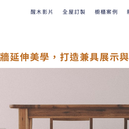
醒木影片
全屋訂製
櫥櫃案例
牆延伸美學，打造兼具展示