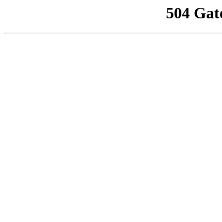
504 Gat