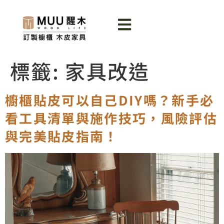
標籤:
家具改造
櫥櫃貼皮可以自己DIY嗎？新手必
看工具清單與施作技巧，風險評估
與完美貼皮指南！