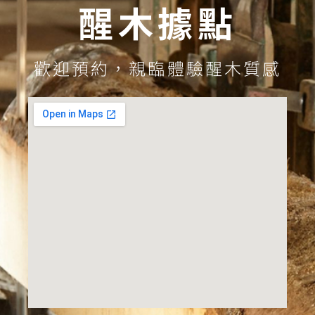
醒木據點
歡迎預約，親臨體驗醒木質感