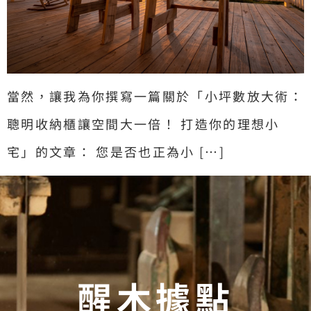
當然，讓我為你撰寫一篇關於「小坪數放大術：
聰明收納櫃讓空間大一倍！ 打造你的理想小
宅」的文章： 您是否也正為小 […]
醒木據點