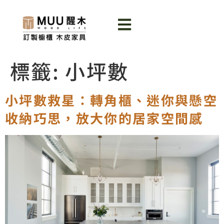
標籤:
小坪數
小坪數救星：轉角櫃、迷你與懸空
收納巧思，放大你的居家空間感