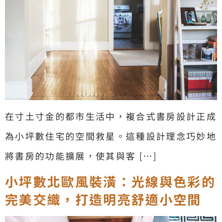
在寸土寸金的都市生活中，複合式書房設計正成
為小坪數住宅的空間救星。這種設計理念巧妙地
將書房的功能擴展，使其與客 […]
小坪數北歐風裝潢：光線與色彩的
完美交織，打造明亮舒適小空間