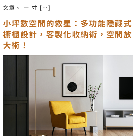
文章。 — 寸 […]
小坪數空間的救星：多功能隱藏式
櫥櫃設計，客製化收納術，空間放
大術！