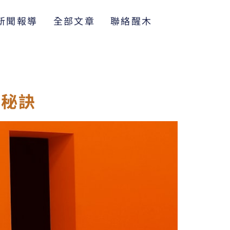
新聞報導
全部文章
聯絡醒木
納秘訣