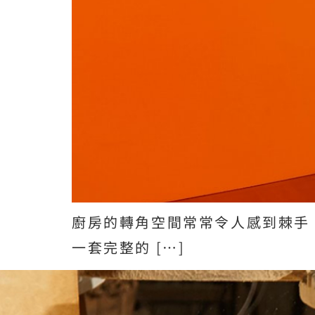
廚房的轉角空間常常令人感到棘手
一套完整的 […]