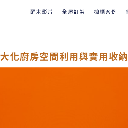
醒木影片
全屋訂製
櫥櫃案例
大化廚房空間利用與實用收