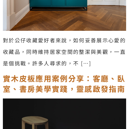
對於公仔收藏愛好者來說，如何妥善展示心愛的
收藏品，同時維持居家空間的整潔與美觀，一直
是個挑戰。許多人尋求的，不 […]
實木皮板應用案例分享：客廳、臥
室、書房美學實踐，靈感啟發指南