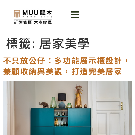
標籤:
居家美學
不只放公仔：多功能展示櫃設計，
兼顧收納與美觀，打造完美居家