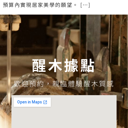
預算內實現居家美學的願望。 […]
醒木據點
歡迎預約，親臨體驗醒木質感