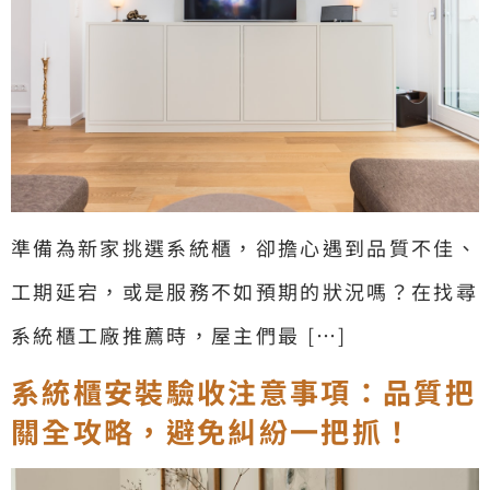
準備為新家挑選系統櫃，卻擔心遇到品質不佳、
工期延宕，或是服務不如預期的狀況嗎？在找尋
系統櫃工廠推薦時，屋主們最 […]
系統櫃安裝驗收注意事項：品質把
關全攻略，避免糾紛一把抓！