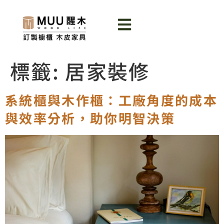
標籤:
居家裝修
系統櫃與木作櫃：工廠角度的成本
與效率分析，助你明智決策