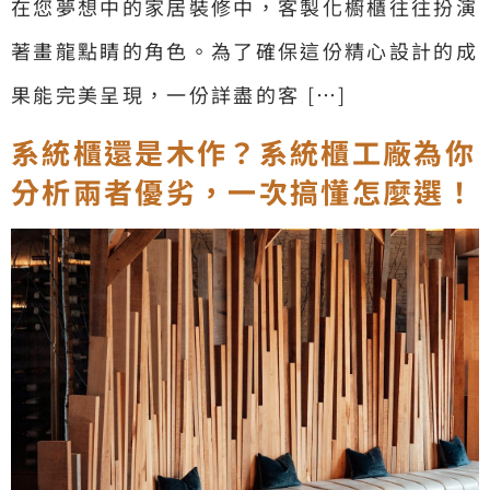
在您夢想中的家居裝修中，客製化櫥櫃往往扮演
著畫龍點睛的角色。為了確保這份精心設計的成
果能完美呈現，一份詳盡的客 […]
系統櫃還是木作？系統櫃工廠為你
分析兩者優劣，一次搞懂怎麼選！