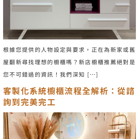
根據您提供的人物設定與要求，正在為新家或舊
屋翻新尋找理想的櫥櫃嗎？新店櫥櫃推薦絕對是
您不可錯過的資訊！我們深知 […]
客製化系統櫥櫃流程全解析：從諮
詢到完美完工