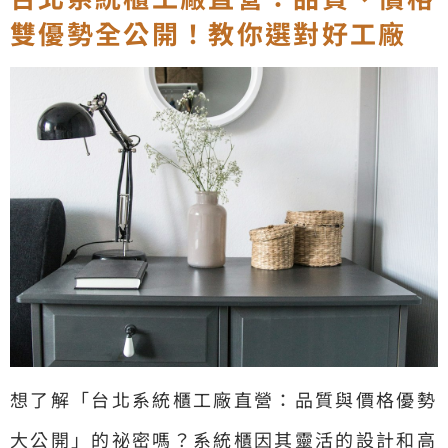
雙優勢全公開！教你選對好工廠
想了解「台北系統櫃工廠直營：品質與價格優勢
大公開」的祕密嗎？系統櫃因其靈活的設計和高