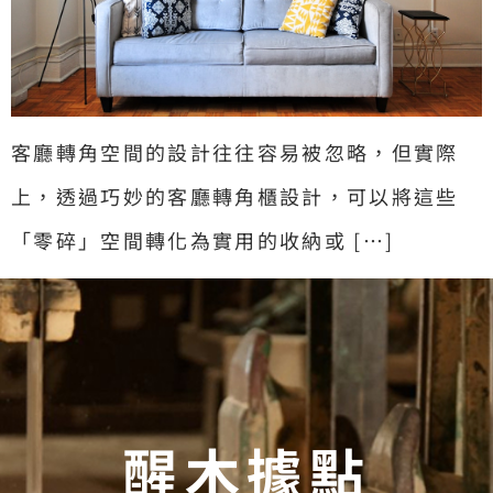
客廳轉角空間的設計往往容易被忽略，但實際
上，透過巧妙的客廳轉角櫃設計，可以將這些
「零碎」空間轉化為實用的收納或 […]
醒木據點