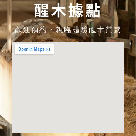
醒木據點
歡迎預約，親臨體驗醒木質感