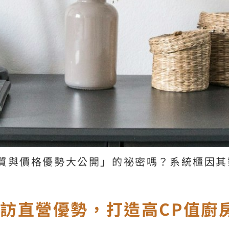
質與價格優勢大公開」的祕密嗎？系統櫃因其
訪直營優勢，打造高CP值廚