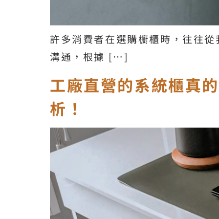
許多消費者在選購櫥櫃時，往往從
溝通，根據 […]
工廠直營的系統櫃真
析！