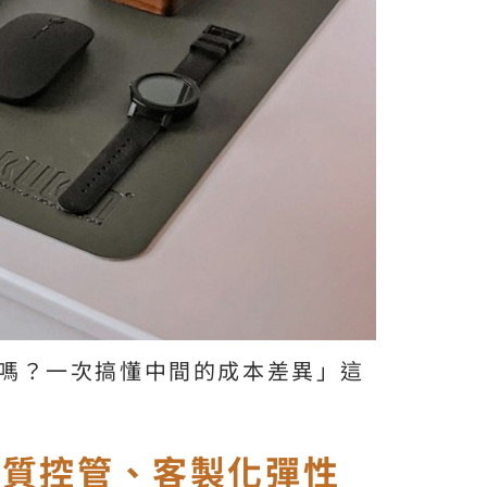
嗎？一次搞懂中間的成本差異」這
品質控管、客製化彈性