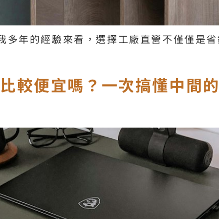
我多年的經驗來看，選擇工廠直營不僅僅是省
的比較便宜嗎？一次搞懂中間