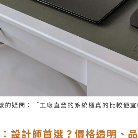
樣的疑問：「工廠直營的系統櫃真的比較便宜
勢：設計師首選？價格透明、