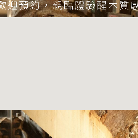
歡迎預約，親臨體驗醒木質