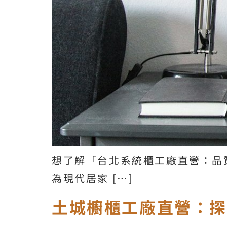
想了解「台北系統櫃工廠直營：品
為現代居家 […]
土城櫥櫃工廠直營：探