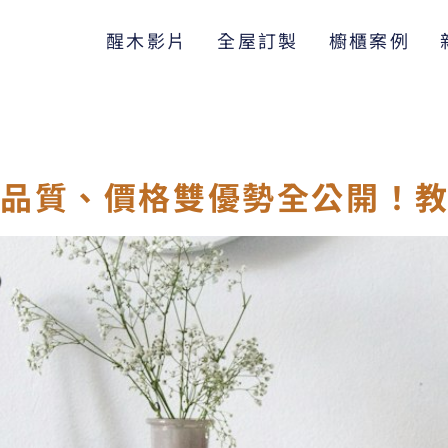
醒木影片
全屋訂製
櫥櫃案例
：品質、價格雙優勢全公開！