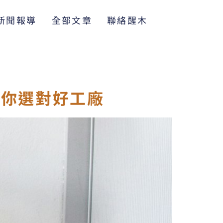
新聞報導
全部文章
聯絡醒木
教你選對好工廠