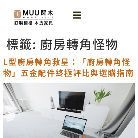
標籤:
廚房轉角怪物
L型廚房轉角救星：「廚房轉角怪
物」五金配件終極評比與選購指南