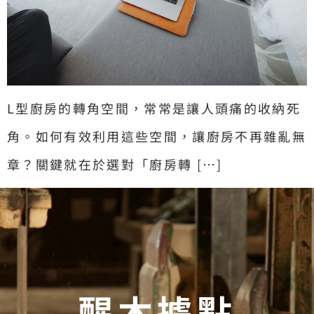
L型廚房的轉角空間，常常是讓人頭痛的收納死
角。如何有效利用這些空間，讓廚房不再雜亂無
章？關鍵就在於選對「廚房轉 […]
醒木據點