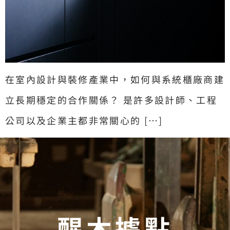
在室內設計與裝修產業中，如何與系統櫃廠商建
立長期穩定的合作關係？ 是許多設計師、工程
公司以及企業主都非常關心的 […]
醒木據點