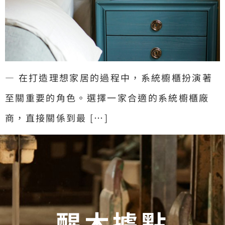
— 在打造理想家居的過程中，系統櫥櫃扮演著
至關重要的角色。選擇一家合適的系統櫥櫃廠
商，直接關係到最 […]
醒木據點