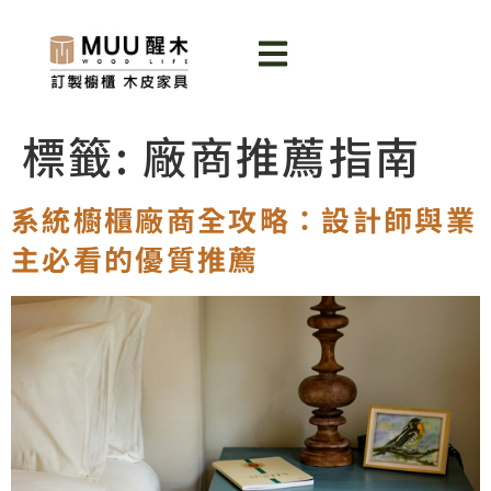
標籤:
廠商推薦指南
系統櫥櫃廠商全攻略：設計師與業
主必看的優質推薦