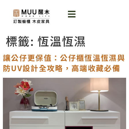
標籤:
恆溫恆濕
讓公仔更保值：公仔櫃恆溫恆濕與
防UV設計全攻略，高端收藏必備