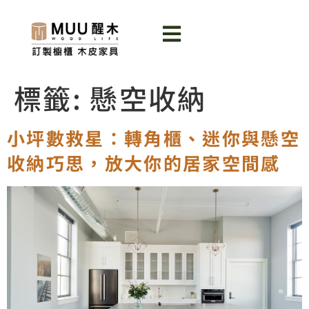
標籤:
懸空收納
小坪數救星：轉角櫃、迷你與懸空
收納巧思，放大你的居家空間感