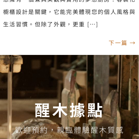
櫥櫃設計是關鍵，它能完美體現您的個人風格與
生活習慣。但除了外觀，更重 […]
下一篇
→
醒木據點
歡迎預約，親臨體驗醒木質感