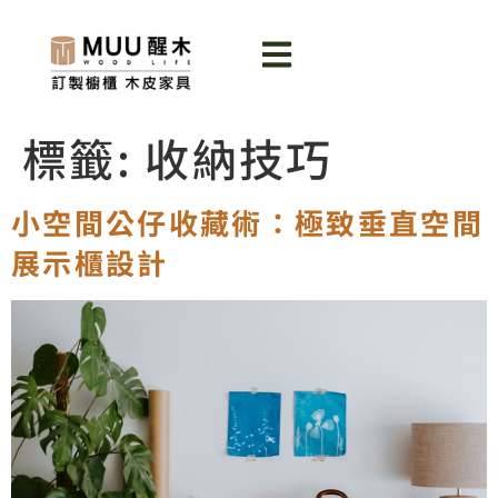
標籤:
收納技巧
小空間公仔收藏術：極致垂直空間
展示櫃設計