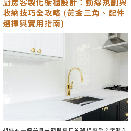
廚房客製化櫥櫃設計：動線規劃與
收納技巧全攻略 (黃金三角、配件
選擇與實用指南)
想擁有一個兼具美觀與實用的夢想廚房？客製化