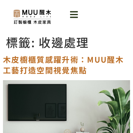
標籤:
收邊處理
木皮櫥櫃質感躍升術：MUU醒木
工藝打造空間視覺焦點