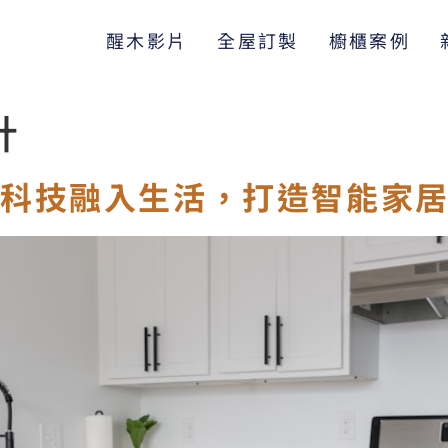
醒木影片
全屋訂製
櫥櫃案例
計
：科技融入生活，打造智能家