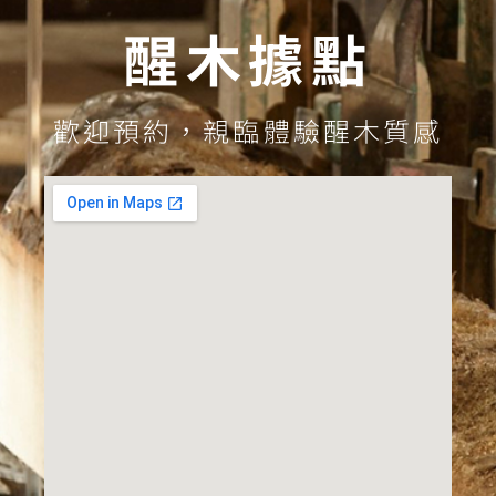
醒木據點
歡迎預約，親臨體驗醒木質感