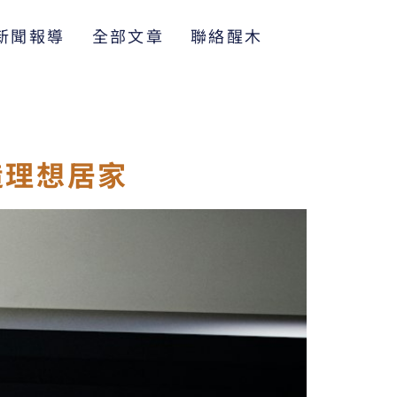
新聞報導
全部文章
聯絡醒木
造理想居家