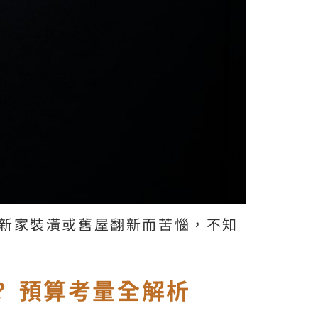
新家裝潢或舊屋翻新而苦惱，不知
？ 預算考量全解析