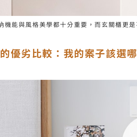
納機能與風格美學都十分重要，而玄關櫃更是
班的優劣比較：我的案子該選