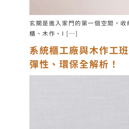
玄關是進入家門的第一個空間，收
櫃、木作、I […]
系統櫃工廠與木作工
彈性、環保全解析！