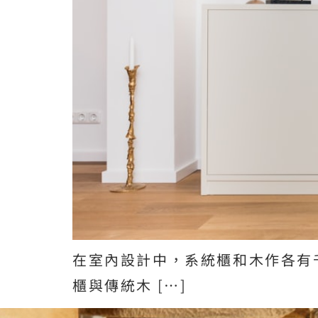
在室內設計中，系統櫃和木作各有
櫃與傳統木 […]