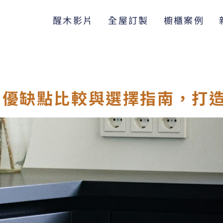
醒木影片
全屋訂製
櫥櫃案例
：優缺點比較與選擇指南，打