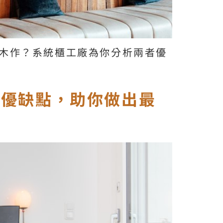
木作？系統櫃工廠為你分析兩者優
析優缺點，助你做出最