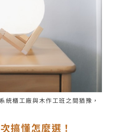
系統櫃工廠與木作工班之間猶豫，
一次搞懂怎麼選！