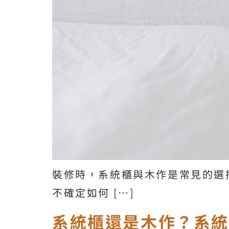
裝修時，系統櫃與木作是常見的選
不確定如何 […]
系統櫃還是木作？系統