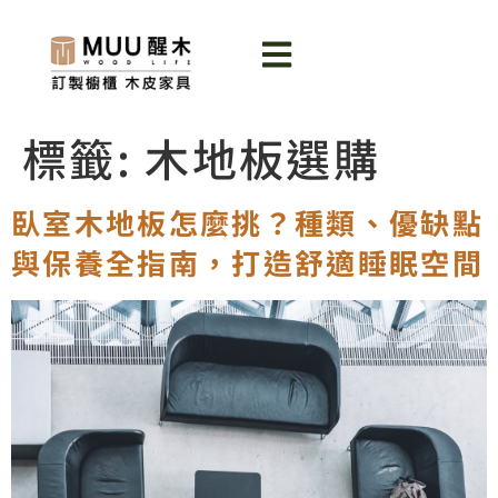
標籤:
木地板選購
臥室木地板怎麼挑？種類、優缺點
與保養全指南，打造舒適睡眠空間