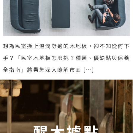
想為臥室換上溫潤舒適的木地板，卻不知從何下
手？「臥室木地板怎麼挑？種類、優缺點與保養
全指南」將帶您深入瞭解市面 […]
醒木據點