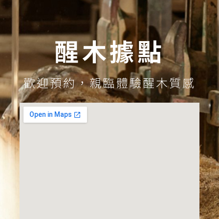
醒木據點
歡迎預約，親臨體驗醒木質感