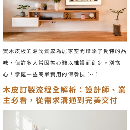
實木皮板的溫潤質感為居家空間增添了獨特的品
味，但許多人常因擔心難以維護而卻步。別擔
心！掌握一些簡單實用的保養技 […]
木皮訂製流程全解析：設計師、業
主必看，從需求溝通到完美交付