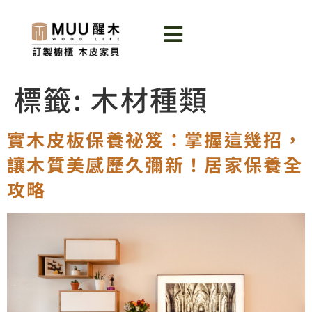
標籤:
木材種類
實木皮板保養祕笈：掌握這幾招，
讓木質美感歷久彌新！居家保養全
攻略