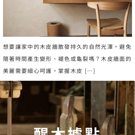
想要讓家中的木皮牆散發持久的自然光澤，避免
隨著時間產生變形、褪色或龜裂嗎？木皮牆面的
美麗需要細心呵護，掌握木皮 […]
醒木據點