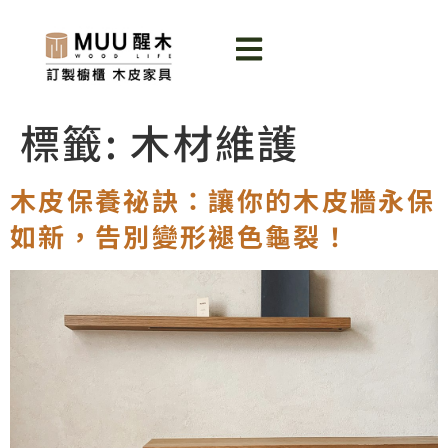
標籤:
木材維護
木皮保養祕訣：讓你的木皮牆永保
如新，告別變形褪色龜裂！