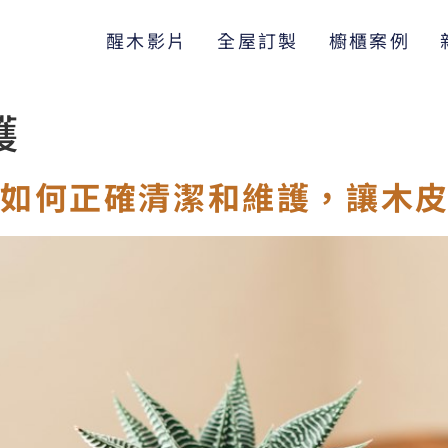
醒木影片
全屋訂製
櫥櫃案例
護
如何正確清潔和維護，讓木