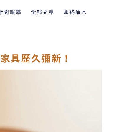
新聞報導
全部文章
聯絡醒木
皮家具歷久彌新！