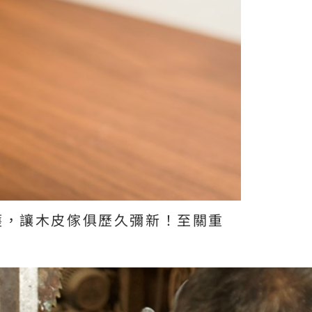
護，讓木皮傢俱歷久彌新！至關重