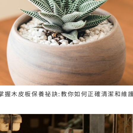
掌握木皮板保養祕訣:教你如何正確清潔和維