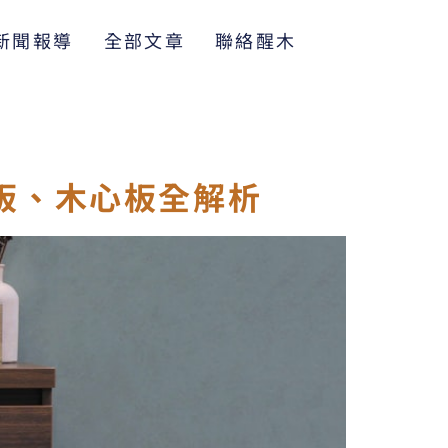
新聞報導
全部文章
聯絡醒木
板、木心板全解析