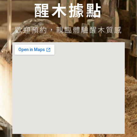
醒木據點
歡迎預約，親臨體驗醒木質感