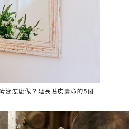
清潔怎麼做？延長貼皮壽命的5個