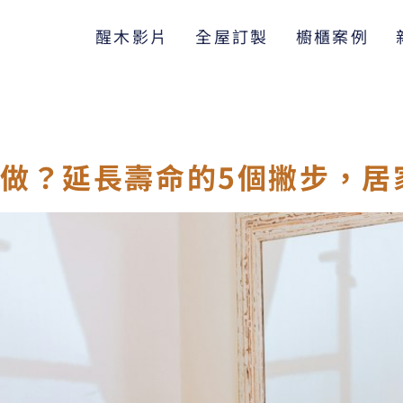
醒木影片
全屋訂製
櫥櫃案例
做？延長壽命的5個撇步，居