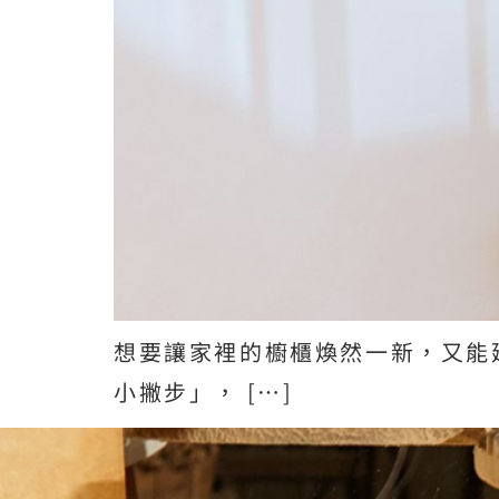
想要讓家裡的櫥櫃煥然一新，又能
小撇步」， […]