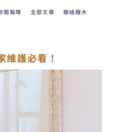
新聞報導
全部文章
聯絡醒木
家維護必看！