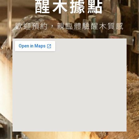
醒木據點
歡迎預約，親臨體驗醒木質感