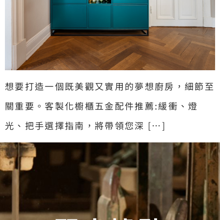
想要打造一個既美觀又實用的夢想廚房，細節至
關重要。客製化櫥櫃五金配件推薦:緩衝、燈
光、把手選擇指南，將帶領您深 […]