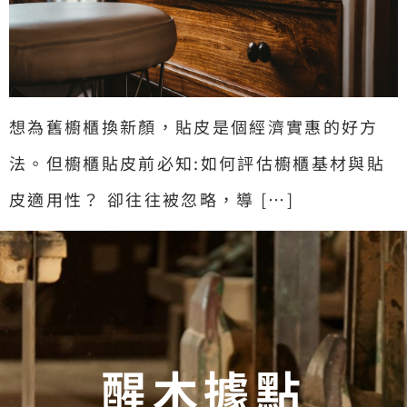
想為舊櫥櫃換新顏，貼皮是個經濟實惠的好方
法。但櫥櫃貼皮前必知:如何評估櫥櫃基材與貼
皮適用性？ 卻往往被忽略，導 […]
醒木據點