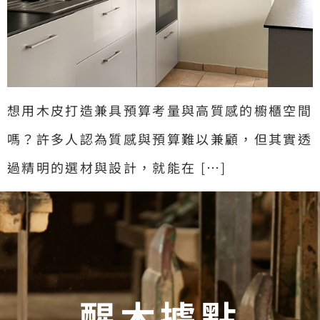
想用木皮打造兼具預算考量與高質感的櫥櫃空間
嗎？許多人認為質感與預算難以兼顧，但其實透
過精明的選材與設計，就能在 […]
醒木據點