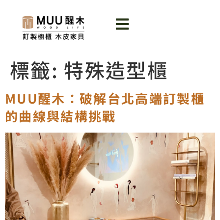
標籤:
特殊造型櫃
MUU醒木：破解台北高端訂製櫃
的曲線與結構挑戰