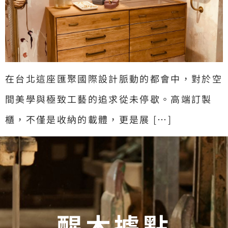
在台北這座匯聚國際設計脈動的都會中，對於空
間美學與極致工藝的追求從未停歇。高端訂製
櫃，不僅是收納的載體，更是展 […]
醒木據點