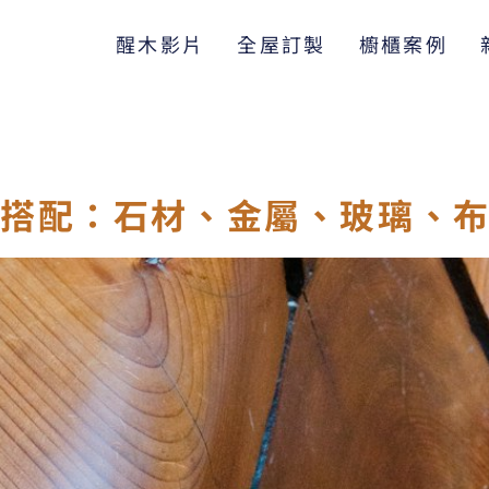
醒木影片
全屋訂製
櫥櫃案例
美搭配：石材、金屬、玻璃、