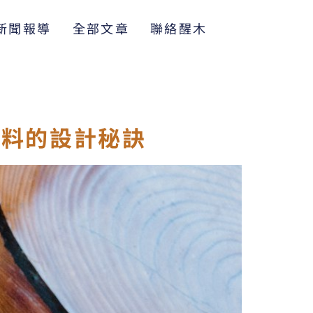
新聞報導
全部文章
聯絡醒木
布料的設計秘訣