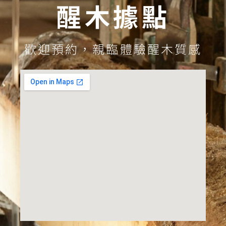
醒木據點
歡迎預約，親臨體驗醒木質感