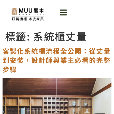
標籤:
系統櫃丈量
客製化系統櫃流程全公開：從丈量
到安裝，設計師與業主必看的完整
步驟