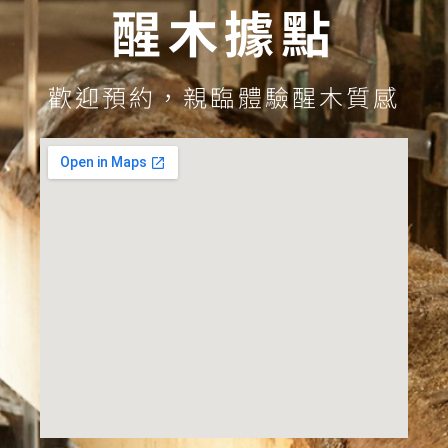
醒木據點
歡迎預約，親臨體驗醒木質感