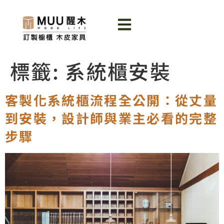
標籤:
系統櫃安裝
客製化系統櫃流程全公開：從丈量
到安裝，設計師與業主必看的完整
步驟