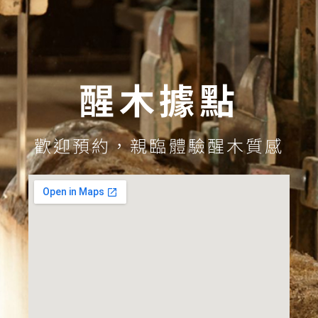
醒木據點
歡迎預約，親臨體驗醒木質感