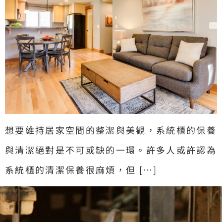
想要維持居家空間的整潔與美觀，系統櫃的保養
與清潔絕對是不可或缺的一環。許多人或許認為
系統櫃的清潔保養很麻煩，但 […]