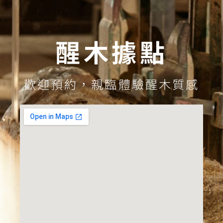
醒木據點
歡迎預約，親臨體驗醒木質感