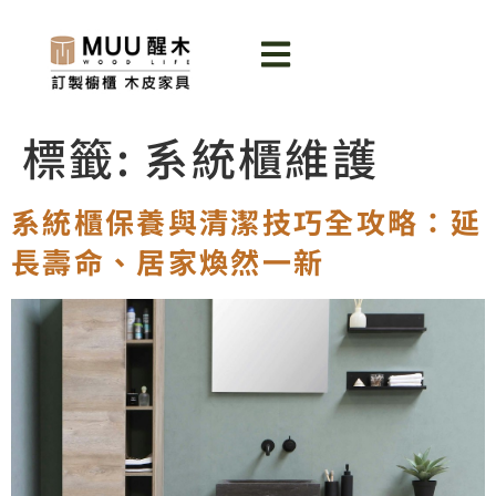
標籤:
系統櫃維護
系統櫃保養與清潔技巧全攻略：延
長壽命、居家煥然一新