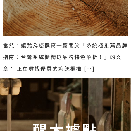
當然，讓我為您撰寫一篇關於「系統櫃推薦品牌
指南：台灣系統櫃精選品牌特色解析！」的文
章： 正在尋找優質的系統櫃推 […]
醒木據點