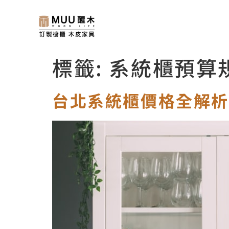
標籤:
系統櫃預算
台北系統櫃價格全解