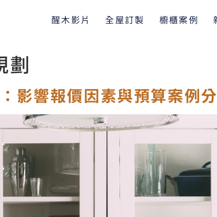
醒木影片
全屋訂製
櫥櫃案例
規劃
析：影響報價因素與預算案例