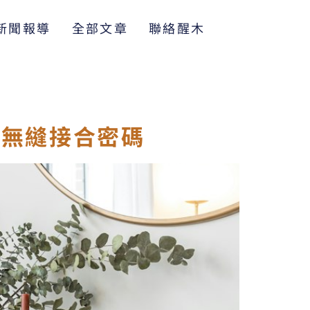
新聞報導
全部文章
聯絡醒木
質無縫接合密碼