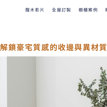
醒木影片
全屋訂製
櫥櫃案例
：解鎖豪宅質感的收邊與異材