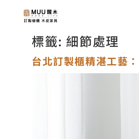
標籤:
細節處理
台北訂製櫃精湛工藝