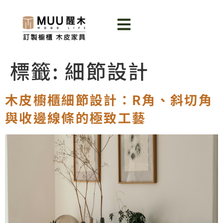
標籤:
細節設計
木皮櫥櫃細節設計：R角、斜切角
與收邊線條的極致工藝