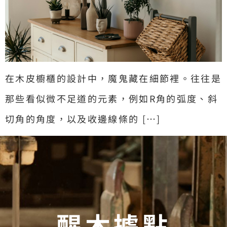
在木皮櫥櫃的設計中，魔鬼藏在細節裡。往往是
那些看似微不足道的元素，例如R角的弧度、斜
切角的角度，以及收邊線條的 […]
醒木據點