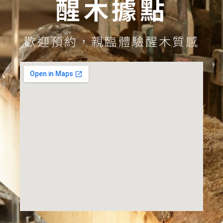
醒木據點
歡迎預約，親臨體驗醒木質感