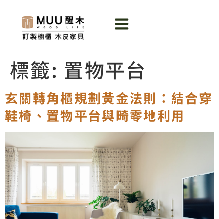
標籤:
置物平台
玄關轉角櫃規劃黃金法則：結合穿
鞋椅、置物平台與畸零地利用