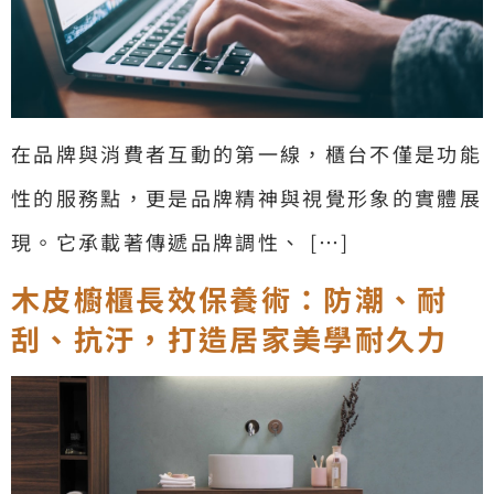
在品牌與消費者互動的第一線，櫃台不僅是功能
性的服務點，更是品牌精神與視覺形象的實體展
現。它承載著傳遞品牌調性、 […]
木皮櫥櫃長效保養術：防潮、耐
刮、抗汙，打造居家美學耐久力