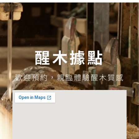
醒木據點
歡迎預約，親臨體驗醒木質感