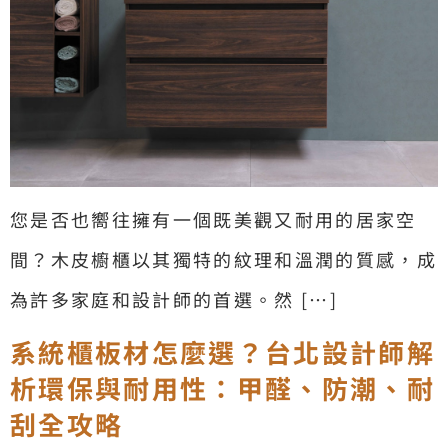
您是否也嚮往擁有一個既美觀又耐用的居家空
間？木皮櫥櫃以其獨特的紋理和溫潤的質感，成
為許多家庭和設計師的首選。然 […]
系統櫃板材怎麼選？台北設計師解
析環保與耐用性：甲醛、防潮、耐
刮全攻略