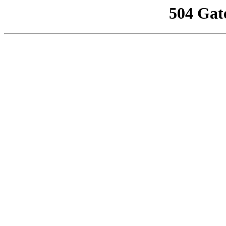
504 Gat