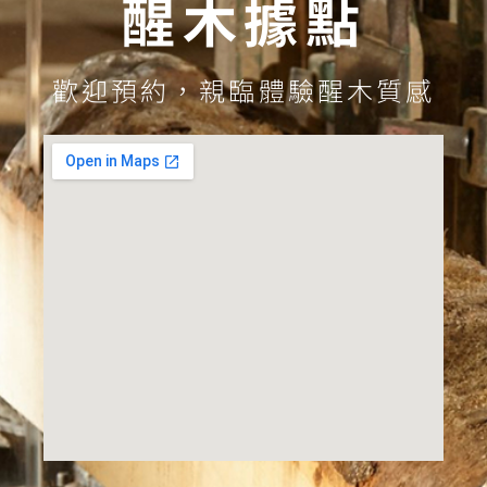
醒木據點
歡迎預約，親臨體驗醒木質感